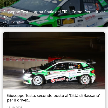
Giuseppe Testa, tappa finale del TIR a Como. Per il driver
molisa...
24-10-2025
Giuseppe Testa, secondo posto al ‘Città di Bassano’
per il driver...
13-10-2025