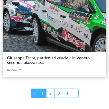
Giuseppe Testa, particolari cruciali: in Veneto
seconda piazza ne...
07-04-2025
‹
1
2
3
4
›