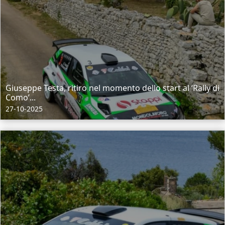
Giuseppe Testa, ritiro nel momento dello start al ‘Rally di
Como’...
27-10-2025