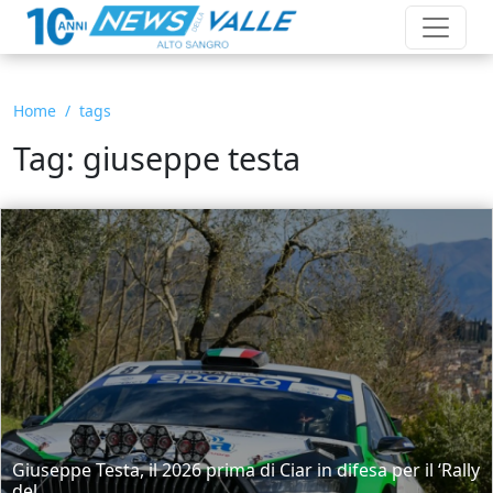
Home
tags
Tag: giuseppe testa
Giuseppe Testa, il 2026 prima di Ciar in difesa per il ‘Rally
del...