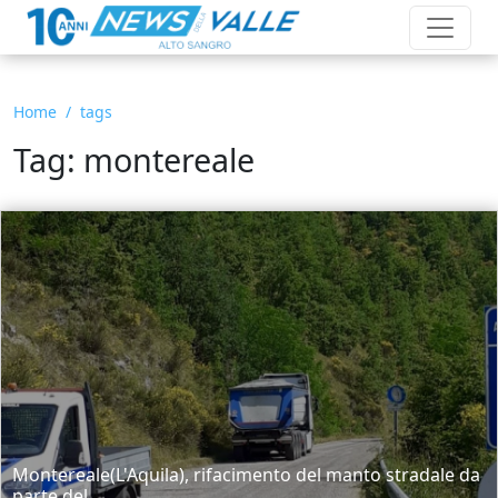
Home
tags
Tag: montereale
Montereale(L'Aquila), rifacimento del manto stradale da
parte del...