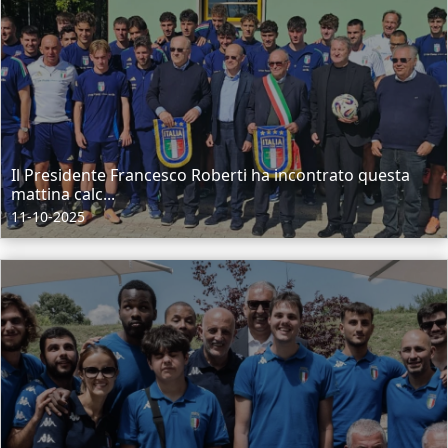
Il Presidente Francesco Roberti ha incontrato questa
mattina calc...
11-10-2025