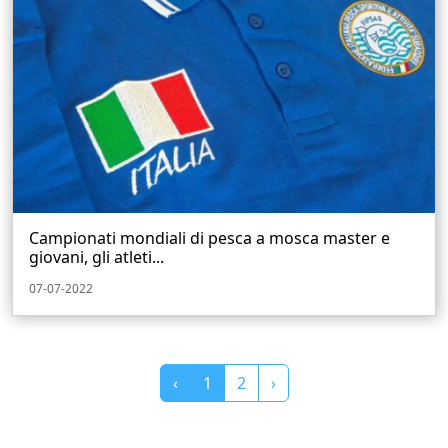
Campionati mondiali di pesca a mosca master e
giovani, gli atleti...
07-07-2022
‹
1
2
›