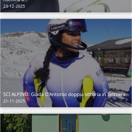
23-12-2025
SCI ALPINO: Giada D’Antonio doppia vittoria in Svizzera.
21-11-2025