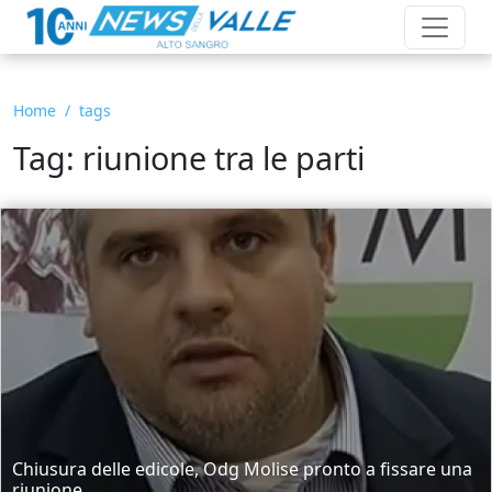
Home
tags
Tag: riunione tra le parti
Chiusura delle edicole, Odg Molise pronto a fissare una
riunione...