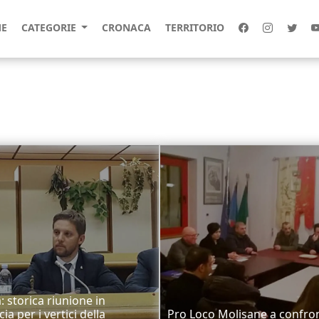
E
CATEGORIE
CRONACA
TERRITORIO
: storica riunione in
ia per i vertici della
Pro Loco Molisane a confro