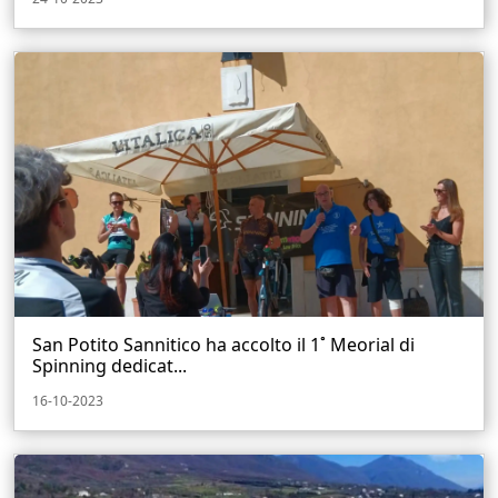
San Potito Sannitico ha accolto il 1˚ Meorial di
Spinning dedicat...
16-10-2023