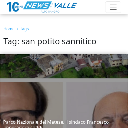
Home
tags
Tag: san potito sannitico
Parco Nazionale del Matese, il sindaco Francesco
Imperadore soddi...