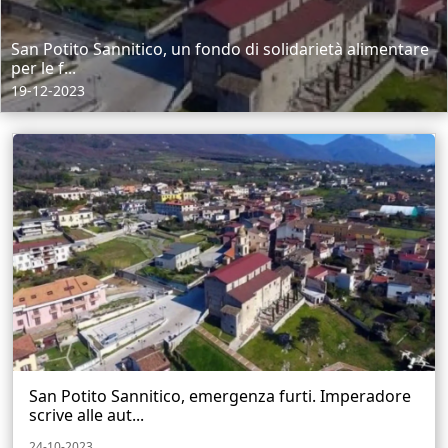
San Potito Sannitico, un fondo di solidarietà alimentare
per le f...
19-12-2023
San Potito Sannitico, emergenza furti. Imperadore
scrive alle aut...
24-10-2023