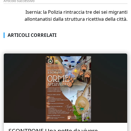
Articolo successivo
Isernia: la Polizia rintraccia tre dei sei migranti
allontanatisi dalla struttura ricettiva della città.
ARTICOLI CORRELATI
SCONTRONE Una notte da vivere...