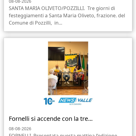
08-08-2026
SANTA MARIA OLIVETO/POZZILLI. Tre giorni di
festeggiamenti a Santa Maria Oliveto, frazione. del
Comune di Pozzilli, in...
Fornelli si accende con la tre...
08-08-2026
FORNELLI. Presentata questa mattina l’edizione