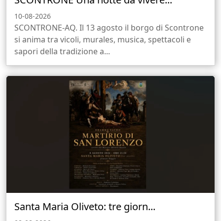
10-08-2026
SCONTRONE-AQ. Il 13 agosto il borgo di Scontrone
si anima tra vicoli, murales, musica, spettacoli e
sapori della tradizione a...
Santa Maria Oliveto: tre giorn...