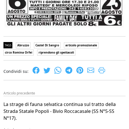
TAGS
Abruzzo
Castel Di Sangro
articolo promozionale
circo Romina Orfei
riprendono gli spettacoli
Condividi su:
Articolo precedente
La strage di fauna selvatica continua sul tratto della
Strada Statale Popoli - Bivio Roccacasale (SS N°5-SS
N°17).