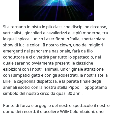
Si alternano in pista le più classiche discipline circense,
verticalisti, giocolieri e cavallerizzi e le più moderne, tra
le quali spicca l'unico Laser fight in Italia, spettacolare
show di luci e colori. Il nostro clown, uno dei migliori
emergenti nel panorama nazionale, farà da filo
conduttore e ci divertirà per tutto lo spettacolo, nel
quale saranno ovviamente presenti le classiche
esibizioni con i nostri animali, un'originale attrazione
con i simpatici gatti e conigli addestrati, la nostra stella
Ellie, la cagnolina dispettosa, e la parata finale degli
animali esotici con la nostra stella Pippo, l'ippopotamo
simbolo del nostro circo da quasi 30 anni.
Punto di forza e orgoglio del nostro spettacolo il nostro
uomo dei record, il giocoliere Willy Colombaioni, uno