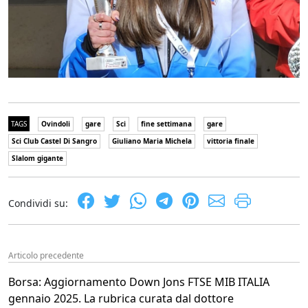
TAGS
Ovindoli
gare
Sci
fine settimana
gare
Sci Club Castel Di Sangro
Giuliano Maria Michela
vittoria finale
Slalom gigante
Condividi su:
Articolo precedente
Borsa: Aggiornamento Down Jons FTSE MIB ITALIA
gennaio 2025. La rubrica curata dal dottore