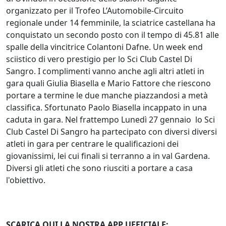
organizzato per il Trofeo L’Automobile-Circuito
regionale under 14 femminile, la sciatrice castellana ha
conquistato un secondo posto con il tempo di 45.81 alle
spalle della vincitrice Colantoni Dafne. Un week end
sciistico di vero prestigio per lo Sci Club Castel Di
Sangro. I complimenti vanno anche agli altri atleti in
gara quali Giulia Biasella e Mario Fattore che riescono
portare a termine le due manche piazzandosi a metà
classifica. Sfortunato Paolo Biasella incappato in una
caduta in gara. Nel frattempo Lunedì 27 gennaio lo Sci
Club Castel Di Sangro ha partecipato con diversi diversi
atleti in gara per centrare le qualificazioni dei
giovanissimi, lei cui finali si terranno a in val Gardena.
Diversi gli atleti che sono riusciti a portare a casa
l'obiettivo.
SCARICA QUI LA NOSTRA APP UFFICIALE: