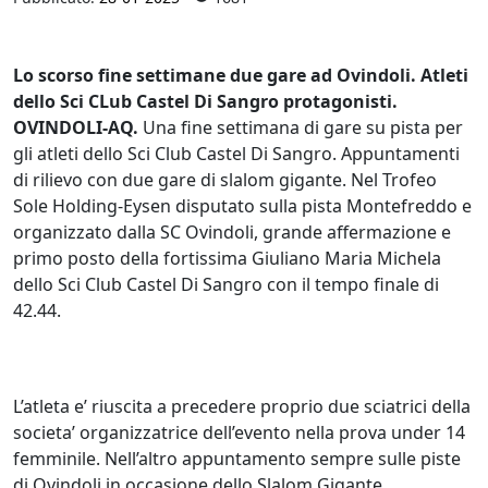
Lo scorso fine settimane due gare ad Ovindoli. Atleti
dello Sci CLub Castel Di Sangro protagonisti.
OVINDOLI-AQ.
Una fine settimana di gare su pista per
gli atleti dello Sci Club Castel Di Sangro. Appuntamenti
di rilievo con due gare di slalom gigante. Nel Trofeo
Sole Holding-Eysen disputato sulla pista Montefreddo e
organizzato dalla SC Ovindoli, grande affermazione e
primo posto della fortissima Giuliano Maria Michela
dello Sci Club Castel Di Sangro con il tempo finale di
42.44.
L’atleta e’ riuscita a precedere proprio due sciatrici della
societa’ organizzatrice dell’evento nella prova under 14
femminile. Nell’altro appuntamento sempre sulle piste
di Ovindoli in occasione dello Slalom Gigante