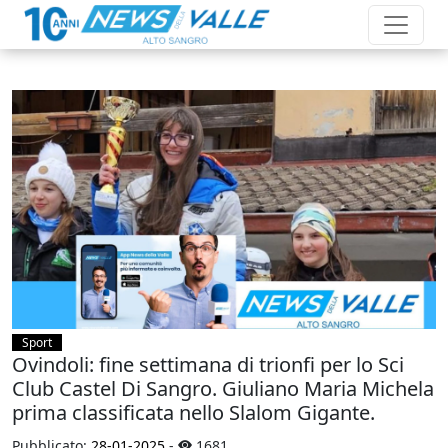
Sport
Ovindoli: fine settimana di trionfi per lo Sci
Club Castel Di Sangro. Giuliano Maria Michela
prima classificata nello Slalom Gigante.
Pubblicato:
28-01-2025
-
1681