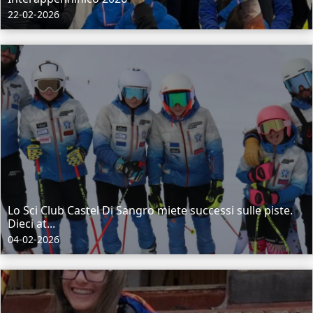
22-02-2026
Lo Sci Club Castel Di Sangro miete successi sulle piste.
Dieci at...
04-02-2026