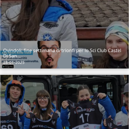
Ovindoli: fine settimana di trionfi per lo Sci Club Castel
Di San...
28-01-2025