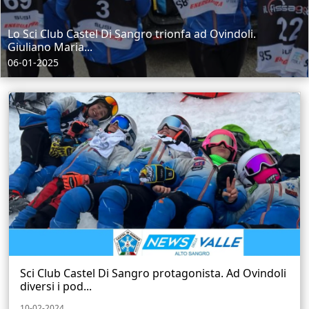
Lo Sci Club Castel Di Sangro trionfa ad Ovindoli.
Giuliano Maria...
06-01-2025
Sci Club Castel Di Sangro protagonista. Ad Ovindoli
diversi i pod...
10-02-2024