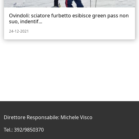
Ovindoli: sciatore furbetto esibisce green pass non
suo, indentif...
24-12-2021
Direttore Responsabile: Michele Visco
Tel.: 392/9850370