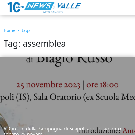
Home
tags
Tag: assemblea
Al Circolo della Zampogna di Scapoli appuntamento
sabato 25 novem...