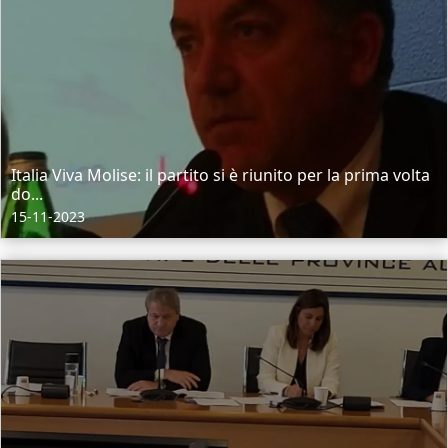
Italia Viva Molise: il partito si è riunito per la prima volta
do...
15-11-2023