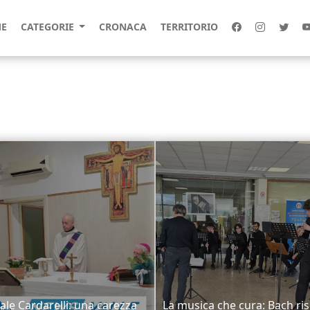
E
CATEGORIE
CRONACA
TERRITORIO
le Cardarelli: una carezza
La musica che cura: Bach ri