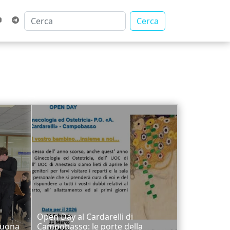
Cerca
Open Day al Cardarelli di
suona
Campobasso: le porte della