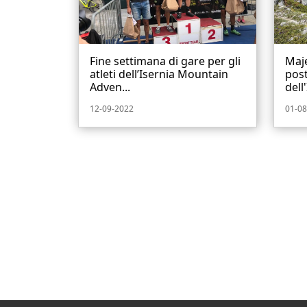
Fine settimana di gare per gli
Maje
atleti dell’Isernia Mountain
pos
Adven...
dell'
12-09-2022
01-08