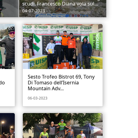
scudi. Francesco Diana vola sul...
04-07-2023
Sesto Trofeo Bistrot 69, Tony
do
Di Tomaso dell’Isernia
Mountain Adv...
06-03-2023