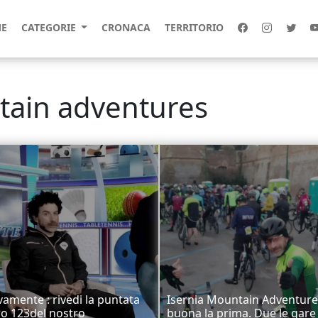
E
CATEGORIE
CRONACA
TERRITORIO
tain adventures
vamente : rivedi la puntata
Isernia Mountain Adventure
o 123del nostro
buona la prima. Due le gare