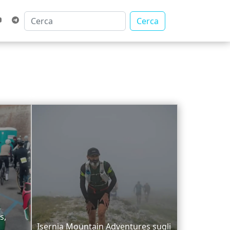
Cerca
s,
Isernia Mountain Adventures sugli