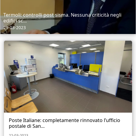
Termoli: controlli post sisma. Nessuna criticità negli
edifici sc...
29-03-2023
Poste Italiane: completamente rinnovato l’ufficio
postale di San...
22-03-2023