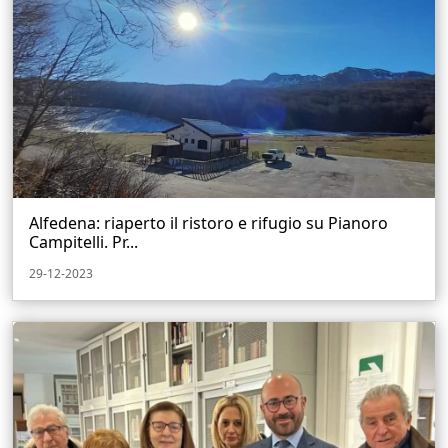
Alfedena: riaperto il ristoro e rifugio su Pianoro
Campitelli. Pr...
29-12-2023