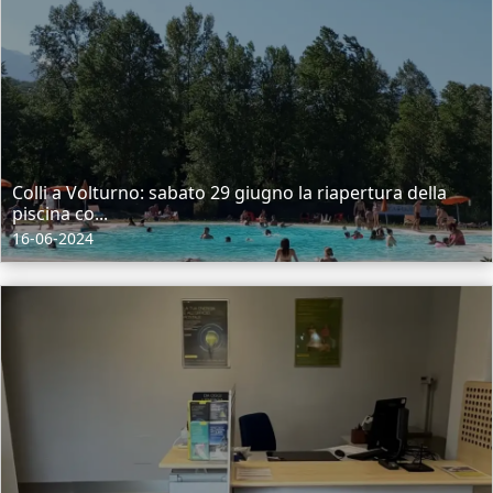
Colli a Volturno: sabato 29 giugno la riapertura della
piscina co...
16-06-2024