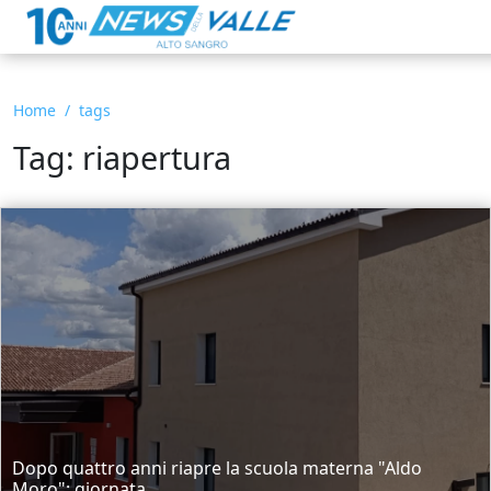
Home
tags
Tag: riapertura
Dopo quattro anni riapre la scuola materna "Aldo
Moro": giornata...