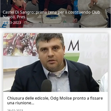
Castel Di Sangro: prima cena per il costituendo Club
Napoli. Pres...
28-03-2023
Chiusura delle edicole, Odg Molise pronto a fissare
una riunione...
28-02-2023