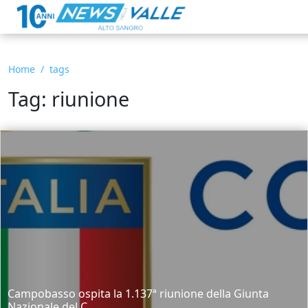
Home
tags
Tag: riunione
Campobasso ospita la 1.137ª riunione della Giunta
Nazionale del C...