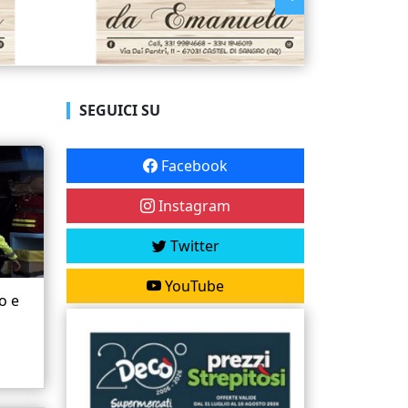
SEGUICI SU
Facebook
Instagram
Twitter
YouTube
o e