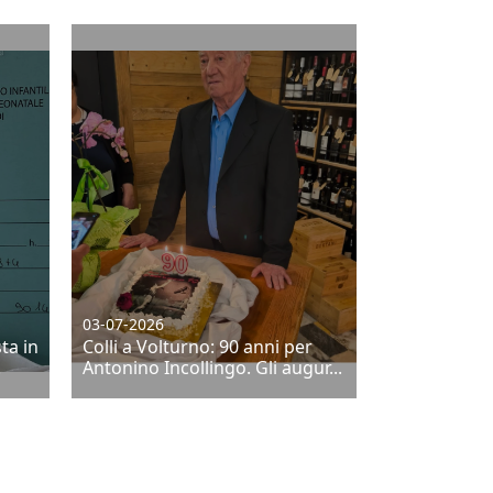
03-07-2026
ta in
Colli a Volturno: 90 anni per
.
Antonino Incollingo. Gli augur...