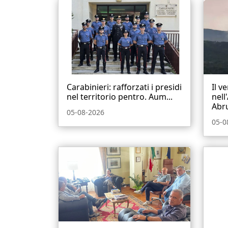
Carabinieri: rafforzati i presidi
Il v
nel territorio pentro. Aum...
nell
Abru
05-08-2026
05-0