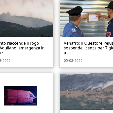
ento riaccende il rogo
Venafro: il Questore Pelu
'Aquilano, emergenza in
sospende licenza per 7 gi
z...
a...
8-2026
05-08-2026