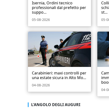
Isernia, Ordini tecnico
Coll
professionali dal prefetto per
schi
suppo...
st...
05-08-2026
05-0
Carabinieri: maxi controlli per
Cam
una estate sicura in Alto Mo...
immo
boo
04-08-2026
04-0
L'ANGOLO DEGLI AUGURI