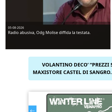
05-08-2026
Radio abusiva, Odg Molise diffida la testata.
VOLANTINO DECO’ “PREZZI S
MAXISTORE CASTEL DI SANGRO./AQ 