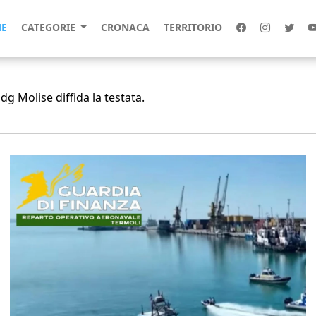
E
CATEGORIE
CRONACA
TERRITORIO
g Molise diffida la testata.