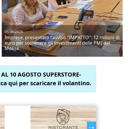
05-08-2026
Imprese, presentato l'avviso "IMPATTO": 12 milioni di
euro per sostenere gli investimenti delle PMI del
Molise.
O AL 10 AGOSTO SUPERSTORE-
 qui per scaricare il volantino.