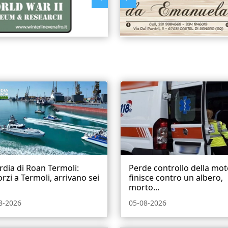
dia di Roan Termoli:
Perde controllo della mot
orzi a Termoli, arrivano sei
finisce contro un albero,
morto...
8-2026
05-08-2026