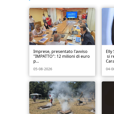
Imprese, presentato l'avviso
Elly
"IMPATTO": 12 milioni di euro
si r
p...
Cara
05-08-2026
04-0