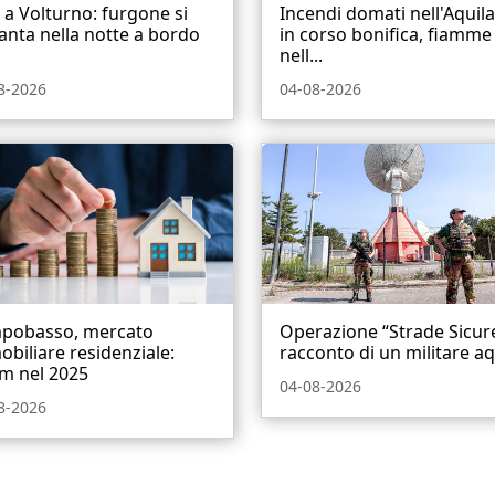
i a Volturno: furgone si
Incendi domati nell'Aquil
anta nella notte a bordo
in corso bonifica, fiamme
nell...
8-2026
04-08-2026
pobasso, mercato
Operazione “Strade Sicure”
biliare residenziale:
racconto di un militare aqu
m nel 2025
04-08-2026
8-2026