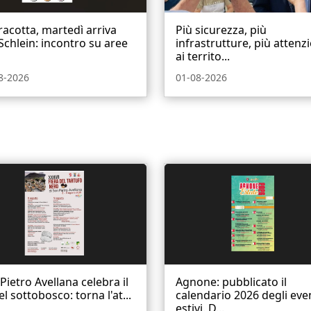
acotta, martedì arriva
Più sicurezza, più
 Schlein: incontro su aree
infrastrutture, più attenz
ai territo...
8-2026
01-08-2026
Pietro Avellana celebra il
Agnone: pubblicato il
el sottobosco: torna l'at...
calendario 2026 degli eve
estivi. D...