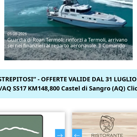
05-08-2026
Guardia di Roan Termoli: rinforzi a Termoli, arrivano
sei nei finanzieri al reparto aeronavale. Il Comando
TREPITOSI” - OFFERTE VALIDE DAL 31 LUGLI
SS17 KM148,800 Castel di Sangro (AQ) Clicca