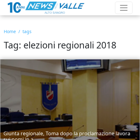
Home
tags
Tag: elezioni regionali 2018
Giunta regionale, Toma dopo la proclamazione lavora
sui nomi in a...