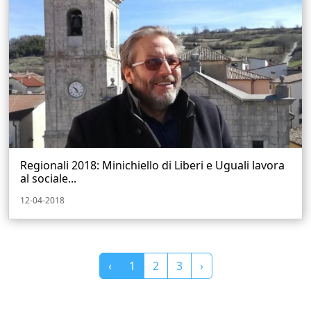
Regionali 2018: Minichiello di Liberi e Uguali lavora
al sociale...
12-04-2018
‹
1
2
3
›