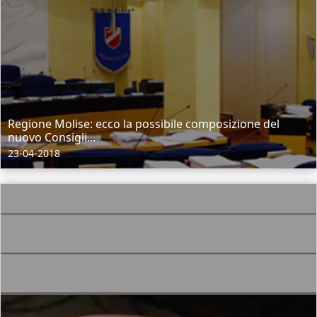
Regione Molise: ecco la possibile composizione del
nuovo Consigli...
23-04-2018