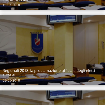
10-05-2018
Regionali 2018, la proclamazione ufficiale degli eletti
slitta al...
03-05-2018