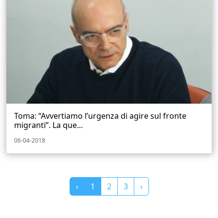
Toma: “Avvertiamo l’urgenza di agire sul fronte
migranti”. La que...
06-04-2018
‹
1
2
3
›