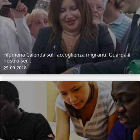
Filomena Calenda sull’ accoglienza migranti. Guarda il
nostro ser...
29-09-2018