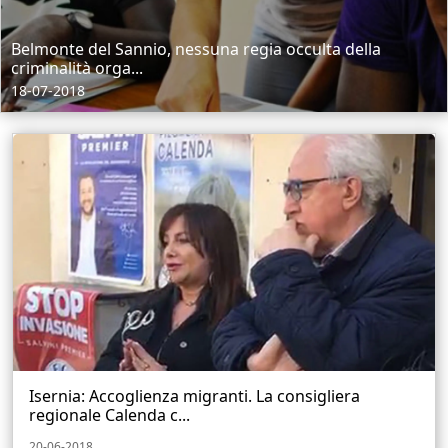
Belmonte del Sannio, nessuna regia occulta della
criminalità orga...
18-07-2018
Isernia: Accoglienza migranti. La consigliera
regionale Calenda c...
20-06-2018