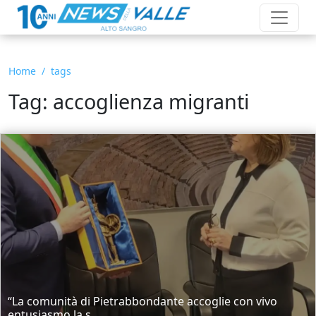
Home
tags
Tag: accoglienza migranti
“La comunità di Pietrabbondante accoglie con vivo
entusiasmo la s...