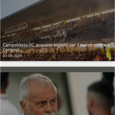
Campobasso FC, acquisto biglietti per il match contro il
Cerignol...
03-08-2024