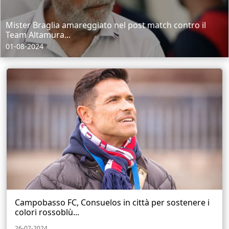
Mister Braglia amareggiato nel post match contro il
Team Altamura...
01-08-2024
Campobasso FC, Consuelos in città per sostenere i
colori rossoblù...
26-07-2024