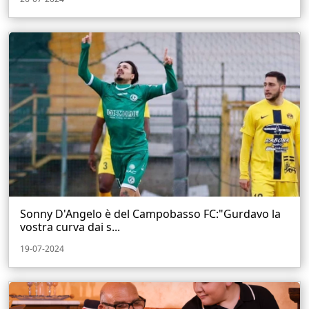
Sonny D'Angelo è del Campobasso FC:"Gurdavo la
vostra curva dai s...
19-07-2024