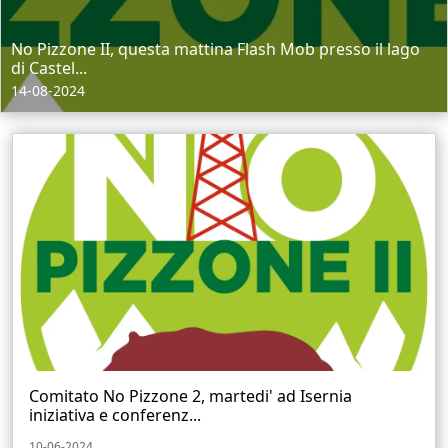
No Pizzone II, questa mattina Flash Mob presso il lago
di Castel...
14-08-2024
Comitato No Pizzone 2, martedi' ad Isernia
iniziativa e conferenz...
10-06-2024