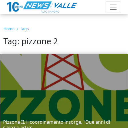
Home
tags
Tag: pizzone 2
Pizzone II, il coordinamento insorge. "Due anni di
silenzio ed im...