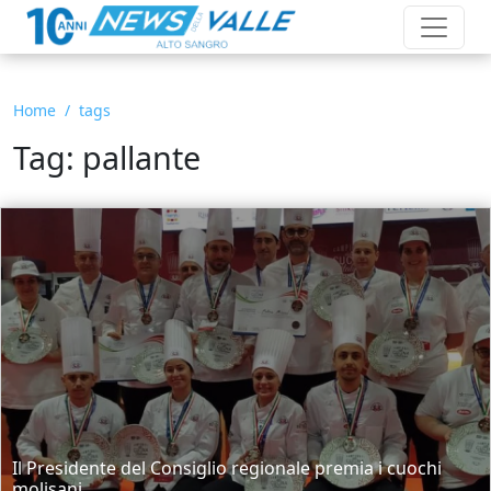
Home
tags
Tag: pallante
Il Presidente del Consiglio regionale premia i cuochi
molisani.