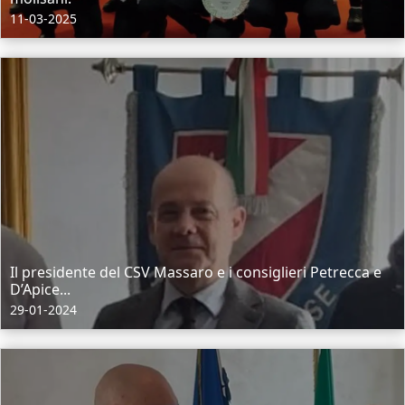
11-03-2025
Il presidente del CSV Massaro e i consiglieri Petrecca e
D’Apice...
29-01-2024