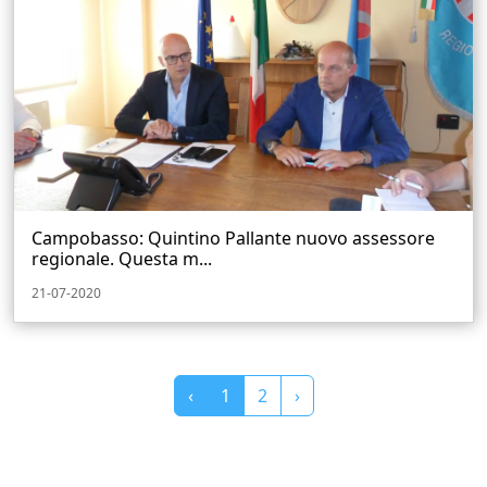
Campobasso: Quintino Pallante nuovo assessore
regionale. Questa m...
21-07-2020
‹
1
2
›